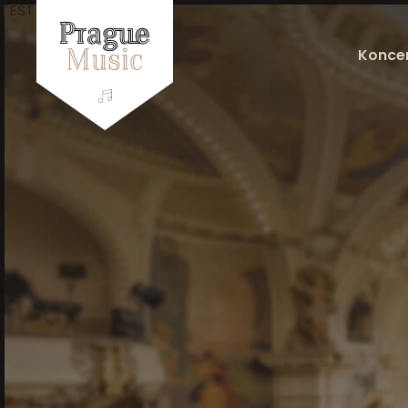
TEST POINT
Konce