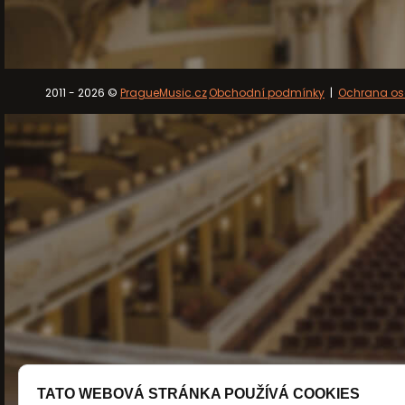
2011 - 2026 ©
PragueMusic.cz
Obchodní podmínky
|
Ochrana os
TATO WEBOVÁ STRÁNKA POUŽÍVÁ COOKIES