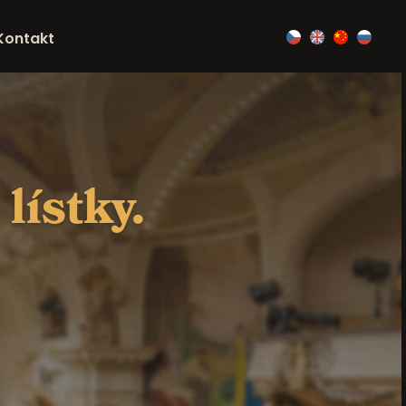
Kontakt
lístky.