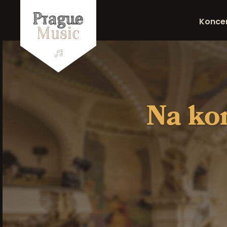
Konce
Na kon