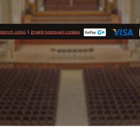
obních údajů
|
Změnit nastavení cookies