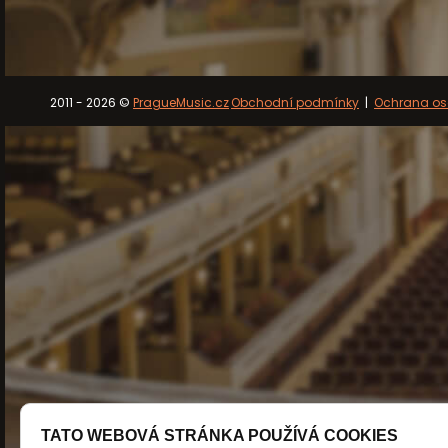
2011 - 2026 ©
PragueMusic.cz
Obchodní podmínky
|
Ochrana os
TATO WEBOVÁ STRÁNKA POUŽÍVÁ COOKIES