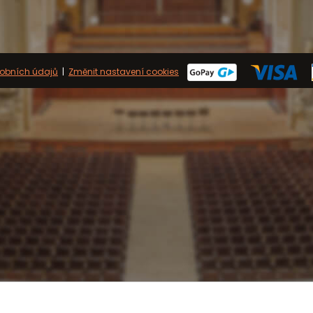
obních údajů
|
Změnit nastavení cookies