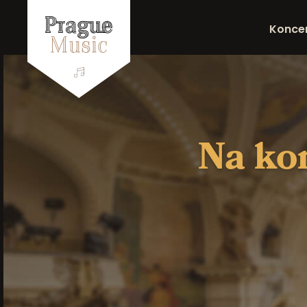
Konce
Na kon