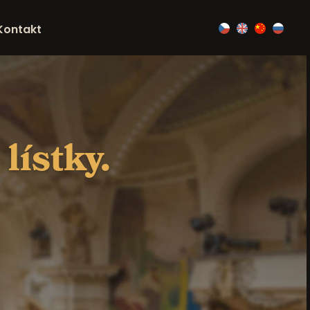
Kontakt
lístky.